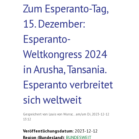
Zum Esperanto-Tag,
15. Dezember:
Esperanto-
Weltkongress 2024
in Arusha, Tansania.
Esperanto verbreitet
sich weltweit
Gespeichert von
Louis von Wunsc...
am/um Di, 2023-12-12
13:12
Veröffentlichungsdatum:
2023-12-12
Region (Bundesland):
BUNDESWEIT