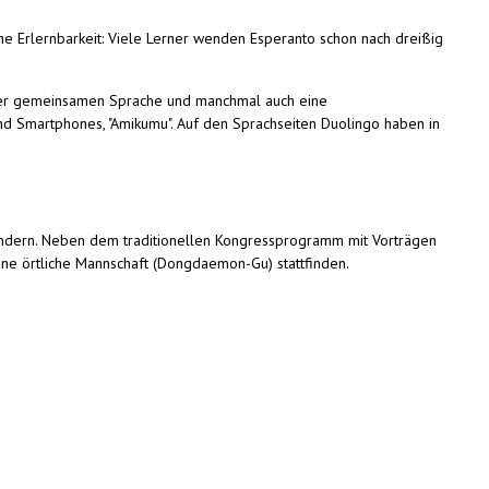
he Erlernbarkeit: Viele Lerner wenden Esperanto schon nach dreißig
n der gemeinsamen Sprache und manchmal auch eine
d Smartphones, "Amikumu". Auf den Sprachseiten Duolingo haben in
ndern. Neben dem traditionellen Kongressprogramm mit Vorträgen
ine örtliche Mannschaft (Dongdaemon-Gu) stattfinden.
l)