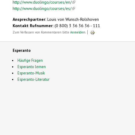
http://www.duolingo/courses/en/
(link is external)
http://www.duolingo/courses/es/
(link is external)
Ansprechpartner:
Louis von Wunsch-Rolshoven
Kontakt Rufnummer:
(0 800) 3 36 36 36 - 111
Zum Verfassen von Kommentaren bitte
Anmelden
.
Esperanto
Häufige Fragen
Esperanto lernen
Esperanto-Musik
Esperanto-Literatur