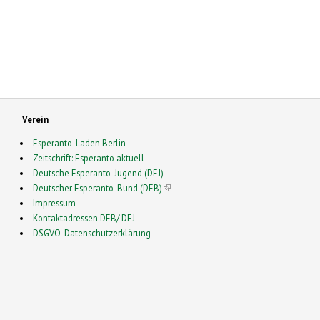
Verein
Esperanto-Laden Berlin
Zeitschrift: Esperanto aktuell
Deutsche Esperanto-Jugend (DEJ)
Deutscher Esperanto-Bund (DEB)
(link is external)
Impressum
Kontaktadressen DEB/ DEJ
DSGVO-Datenschutzerklärung