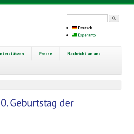
Suchformular
Suche
Deutsch
Esperanto
nterstützen
Presse
Nachricht an uns
0. Geburtstag der