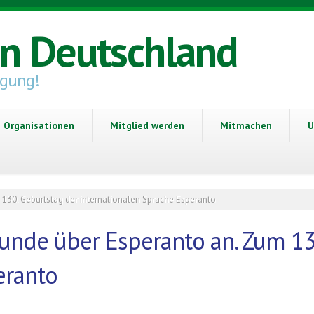
in Deutschland
igung!
Organisationen
Mitglied werden
Mitmachen
U
130. Geburtstag der internationalen Sprache Esperanto
unde über Esperanto an. Zum 13
eranto