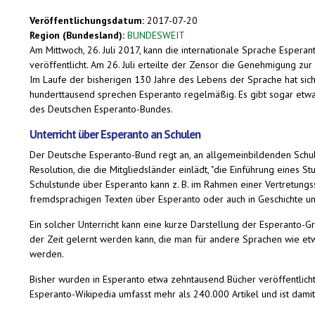
Veröffentlichungsdatum:
2017-07-20
Region (Bundesland):
BUNDESWEIT
Am Mittwoch, 26. Juli 2017, kann die internationale Sprache Esper
veröffentlicht. Am 26. Juli erteilte der Zensor die Genehmigung zu
Im Laufe der bisherigen 130 Jahre des Lebens der Sprache hat sich
hunderttausend sprechen Esperanto regelmäßig. Es gibt sogar etwa 
des Deutschen Esperanto-Bundes.
Unterricht über Esperanto an Schulen
Der Deutsche Esperanto-Bund regt an, an allgemeinbildenden Schul
Resolution, die die Mitgliedsländer einlädt, "die Einführung eines
Schulstunde über Esperanto kann z. B. im Rahmen einer Vertretungs
fremdsprachigen Texten über Esperanto oder auch in Geschichte u
Ein solcher Unterricht kann eine kurze Darstellung der Esperanto-
der Zeit gelernt werden kann, die man für andere Sprachen wie etw
werden.
Bisher wurden in Esperanto etwa zehntausend Bücher veröffentlicht,
Esperanto-Wikipedia umfasst mehr als 240.000 Artikel und ist damit 