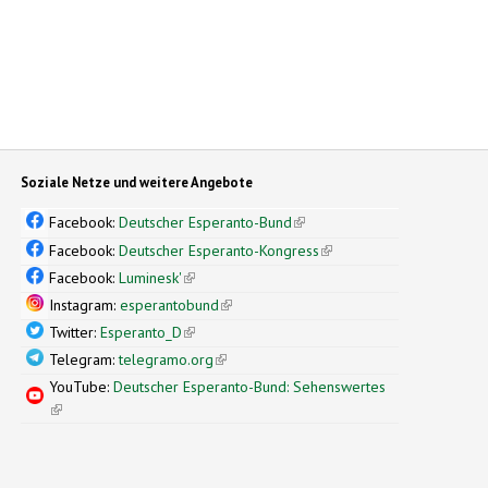
Soziale Netze und weitere Angebote
Facebook:
Deutscher Esperanto-Bund
(link is external)
Facebook:
Deutscher Esperanto-Kongress
(link is external)
Facebook:
Luminesk'
(link is external)
Instagram:
esperantobund
(link is external)
Twitter:
Esperanto_D
(link is external)
Telegram:
telegramo.org
(link is external)
YouTube:
Deutscher Esperanto-Bund: Sehenswertes
(link is external)