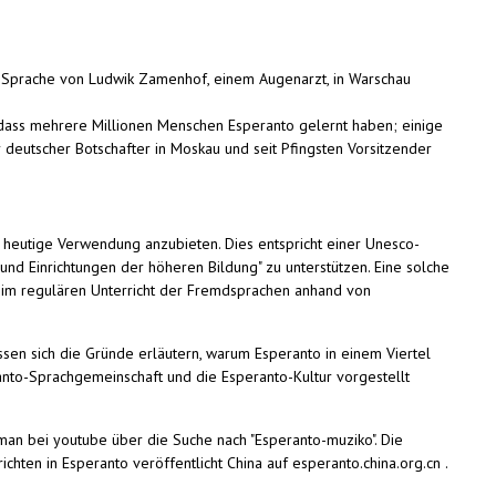
er Sprache von Ludwik Zamenhof, einem Augenarzt, in Warschau
, dass mehrere Millionen Menschen Esperanto gelernt haben; einige
 deutscher Botschafter in Moskau und seit Pfingsten Vorsitzender
heutige Verwendung anzubieten. Dies entspricht einer Unesco-
und Einrichtungen der höheren Bildung" zu unterstützen. Eine solche
t im regulären Unterricht der Fremdsprachen anhand von
ssen sich die Gründe erläutern, warum Esperanto in einem Viertel
anto-Sprachgemeinschaft und die Esperanto-Kultur vorgestellt
 man bei youtube über die Suche nach "Esperanto-muziko". Die
hten in Esperanto veröffentlicht China auf esperanto.china.org.cn .