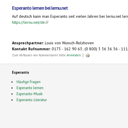
Esperanto lernen bei lernu.net
Auf deutsch kann man Esperanto seit vielen Jahren bei lernu.net ler
https://lernu.net/de
(link is external)
Ansprechpartner:
Louis von Wunsch-Rolshoven
Kontakt Rufnummer:
0173 - 162 90 63; (0 800) 3 36 36 36 - 111
Zum Verfassen von Kommentaren bitte
Anmelden
.
Esperanto
Häufige Fragen
Esperanto lernen
Esperanto-Musik
Esperanto-Literatur