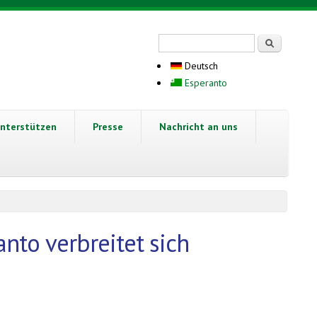
Suchformular
Suche
Deutsch
Esperanto
nterstützen
Presse
Nachricht an uns
anto verbreitet sich