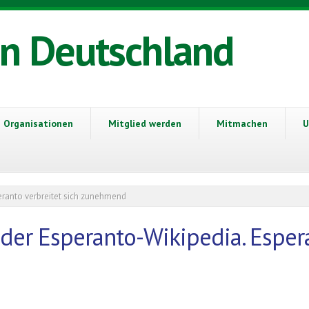
in Deutschland
Organisationen
Mitglied werden
Mitmachen
U
peranto verbreitet sich zunehmend
n der Esperanto-Wikipedia. Esper