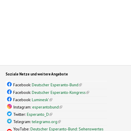
Soziale Netze und weitere Angebote
Facebook:
Deutscher Esperanto-Bund
(link is external)
Facebook:
Deutscher Esperanto-Kongress
(link is external)
Facebook:
Luminesk'
(link is external)
Instagram:
esperantobund
(link is external)
Twitter:
Esperanto_D
(link is external)
Telegram:
telegramo.org
(link is external)
YouTube:
Deutscher Esperanto-Bund: Sehenswertes