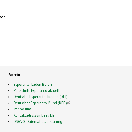
nen.
,
Verein
Esperanto-Laden Berlin
Zeitschrift: Esperanto aktuell
Deutsche Esperanto-Jugend (DEJ)
Deutscher Esperanto-Bund (DEB)
(link is external)
Impressum
Kontaktadressen DEB/ DEJ
DSGVO-Datenschutzerklärung