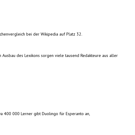
chenvergleich bei der Wikipedia auf Platz 32.
n Ausbau des Lexikons sorgen viele tausend Redakteure aus aller
a 400 000 Lerner gibt Duolingo für Esperanto an,
s external)