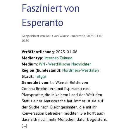
Fasziniert von
Esperanto
Gespeichert von
Louis von Wunsc...
am/um Sa, 2023-01-07
10:50
Veröffentlichung:
2023-01-06
Medientyp:
Internet-Zeitung
Medium:
WN - Westfälische Nachrichten
Region (Bundesland):
Nordrhein-Westfalen
Stadt:
Telgte
Gemeldet von:
Lu Wunsch-Rolshoven
Corinna Reinke lernt mit Esperanto eine
Plansprache, die in keinem Land der Welt den
Status einer Amtssprache hat. Immer ist sie auf
der Suche nach Gleichgesinnten, die mit ihr
Konversation betreiben möchten. Sie hofft auch,
dass sich noch mehr Menschen dafür begeistern.
(...)