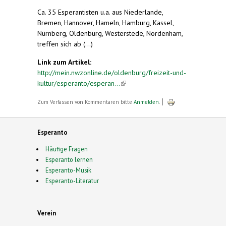
Ca. 35 Esperantisten u.a. aus Niederlande,
Bremen, Hannover, Hameln, Hamburg, Kassel,
Nürnberg, Oldenburg, Westerstede, Nordenham,
treffen sich ab (...)
Link zum Artikel:
http://mein.nwzonline.de/oldenburg/freizeit-und-
kultur/esperanto/esperan...
(link is external)
Zum Verfassen von Kommentaren bitte
Anmelden
.
Esperanto
Häufige Fragen
Esperanto lernen
Esperanto-Musik
Esperanto-Literatur
Verein