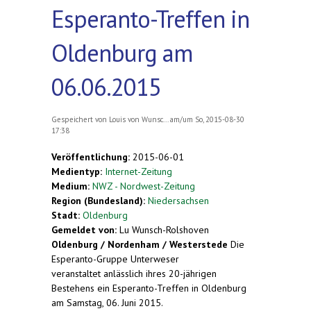
Esperanto-Treffen in
Oldenburg am
06.06.2015
Gespeichert von
Louis von Wunsc...
am/um So, 2015-08-30
17:38
Veröffentlichung:
2015-06-01
Medientyp:
Internet-Zeitung
Medium:
NWZ - Nordwest-Zeitung
Region (Bundesland):
Niedersachsen
Stadt:
Oldenburg
Gemeldet von:
Lu Wunsch-Rolshoven
Oldenburg / Nordenham / Westerstede
Die
Esperanto-Gruppe Unterweser
veranstaltet anlässlich ihres 20-jährigen
Bestehens ein Esperanto-Treffen in Oldenburg
am Samstag, 06. Juni 2015.