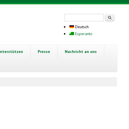
Suchformular
Suche
Deutsch
Esperanto
nterstützen
Presse
Nachricht an uns