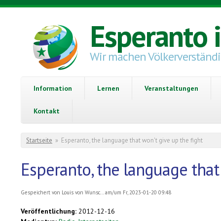
Direkt zum Inhalt
Esperanto 
Wir machen Völkerverständ
Information
Lernen
Veranstaltungen
Kontakt
Sie sind hier
Startseite
»
Esperanto, the language that won't give up the fight
Esperanto, the language that
Gespeichert von
Louis von Wunsc...
am/um Fr, 2023-01-20 09:48
Veröffentlichung:
2012-12-16