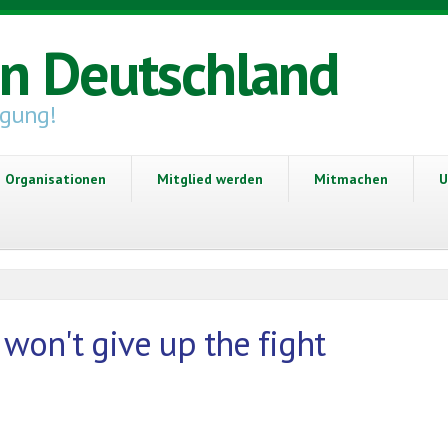
in Deutschland
igung!
Organisationen
Mitglied werden
Mitmachen
U
 won't give up the fight