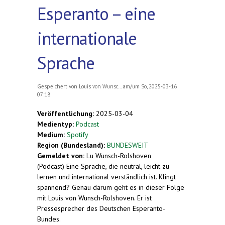
Esperanto – eine
internationale
Sprache
Gespeichert von
Louis von Wunsc...
am/um So, 2025-03-16
07:18
Veröffentlichung:
2025-03-04
Medientyp:
Podcast
Medium:
Spotify
Region (Bundesland):
BUNDESWEIT
Gemeldet von:
Lu Wunsch-Rolshoven
(Podcast) Eine Sprache, die neutral, leicht zu
lernen und international verständlich ist. Klingt
spannend? Genau darum geht es in dieser Folge
mit Louis von Wunsch-Rolshoven. Er ist
Pressesprecher des Deutschen Esperanto-
Bundes.