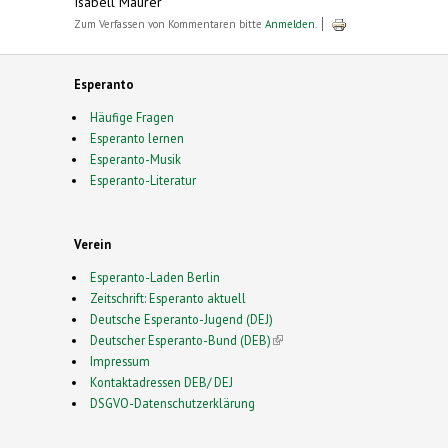
Isabell Maurer
Zum Verfassen von Kommentaren bitte
Anmelden
.
Esperanto
Häufige Fragen
Esperanto lernen
Esperanto-Musik
Esperanto-Literatur
Verein
Esperanto-Laden Berlin
Zeitschrift: Esperanto aktuell
Deutsche Esperanto-Jugend (DEJ)
Deutscher Esperanto-Bund (DEB)
(link is external)
Impressum
Kontaktadressen DEB/ DEJ
DSGVO-Datenschutzerklärung