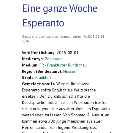
Eine ganze Woche
Esperanto
Gespeichert von
Louis von Wunsc...
am/um Fr, 2015-08-14
12:04
Veröffentlichung:
2015-08-01
Medientyp:
Zeitungen
Medium:
FR - Frankfurter Rundschau
Region (Bundesland):
Hessen
Stadt:
Frankfurt
Gemeldet von:
Lu Wunsch-Rolshoven
Esperanto sollte Englisch als Weltsprache
ersetzen. Den Durchbruch schaffte die
Kunstsprache jedoch nicht. In Wiesbaden treffen
sich nun Jugendliche aus aller Welt, um Esperanto
weiterleben zu lassen. Von Sonntag, 2. August, an
kommen etwa 300 junge Menschen aus aller
Herren Länder zum Jugend-Weltkongress.