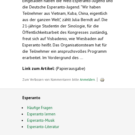
Eingeladen haben die Welt-Esperanto-Jugend und
die Deutsche Esperanto-Jugend. "Wir haben
Teilnehmer aus Vietnam, Kuba, China, eigentlich
aus der ganzen Welt", zählt Julia Berndt auf. Die
21-jährige Studentin der Sinologie, für die
Öffentlichkeitsarbeit des Kongresses zuständig,
freut sich auf Visbadenio, wie Wiesbaden auf
Esperanto heißt. Das Organisationsteam hat für
die Teilnehmer ein anspruchsvolles Programm
erarbeitet. Im Vordergrund des ...
Link zum Artikel:
(Papierausgabe)
Zum Verfassen von Kommentaren bitte
Anmelden
.
Esperanto
Häufige Fragen
Esperanto lernen
Esperanto-Musik
Esperanto-Literatur