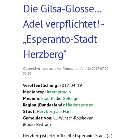
Die Gilsa-Glosse...
Adel verpflichtet! -
„Esperanto-Stadt
Herzberg“
Gespeichert von
Louis von Wunsc...
am/um So, 2017-07-02
00:19
Veröffentlichung:
2017-04-19
Medientyp:
Internetradio
Medium:
StadtRadio Göttingen
Region (Bundesland):
Niedersachsen
Stadt:
Herzberg am Harz
Gemeldet von:
Lu Wunsch-Rolshoven
(Radio-Beitrag)
Herzberg ist jetzt offizielle Esperanto-Stadt. (...)