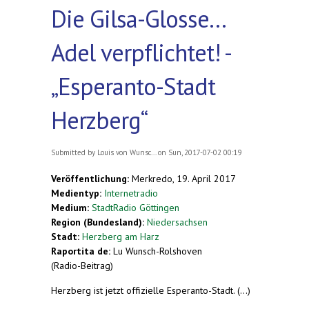
Die Gilsa-Glosse...
Adel verpflichtet! -
„Esperanto-Stadt
Herzberg“
Submitted by
Louis von Wunsc...
on Sun, 2017-07-02 00:19
Veröffentlichung:
Merkredo, 19. April 2017
Medientyp:
Internetradio
Medium:
StadtRadio Göttingen
Region (Bundesland):
Niedersachsen
Stadt:
Herzberg am Harz
Raportita de:
Lu Wunsch-Rolshoven
(Radio-Beitrag)
Herzberg ist jetzt offizielle Esperanto-Stadt. (...)