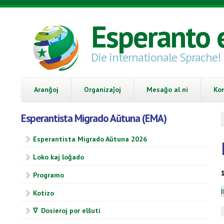
Skip to main content
Esperanto 
Die internationale Sprache!
Aranĝoj
Organizaĵoj
Mesaĝo al ni
Ko
Esperantista Migrado Aŭtuna (EMA)
Esperantista Migrado Aŭtuna 2026
Loko kaj loĝado
Programo
Kotizo
∇ Dosieroj por elŝuti