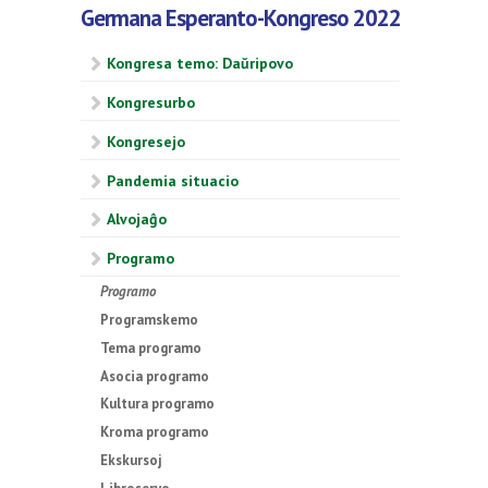
Germana Esperanto-Kongreso 2022
Kongresa temo: Daŭripovo
Kongresurbo
Kongresejo
Pandemia situacio
Alvojaĝo
Programo
Programo
Programskemo
Tema programo
Asocia programo
Kultura programo
Kroma programo
Ekskursoj