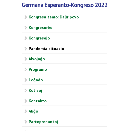
Germana Esperanto-Kongreso 2022
Kongresa temo: Daŭripovo
Kongresurbo
Kongresejo
Pandemia situacio
Alvojaĝo
Programo
Loĝado
Kotizoj
Kontakto
Aliĝo
Partoprenantoj