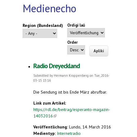
Medienecho
Region (Bundesland)
Ordigi laŭ
Order
Radio Dreyeckland
Submitted by
Hermann Kroppenberg
on Tue, 2016-
03-15 15:16
Die Sendung ist bis Ende März abrufbar.
Link zum Artikel:
https://rdl.de/beitrag/esperanto-magazin-
14032016
(link is external)
Veröffentlichung:
Lundo, 14. March 2016
Medientyp:
Internetradio