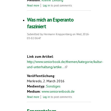
Medium:
Kleine Zeitung
about Junger Leobener verleiht Esperanto
Read more
Log in
to post comments
eine Stimme
Was mich an Esperanto
fasziniert
Submitted by
Hermann Kroppenberg
on Wed, 2016-
03-02 06:47
Link zum Artikel:
http://www.seniorbook.de/themen/kategorie/kultur-
und-unterhaltung/artike...
(link is external)
Veröffentlichung:
Merkredo, 2. March 2016
Medientyp:
Sonstiges
Medium:
www.seniorenbook.de
about Was mich an Esperanto fasziniert
Read more
Log in
to post comments