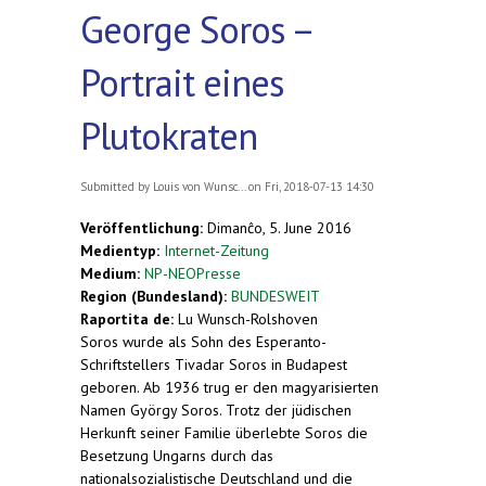
George Soros –
Portrait eines
Plutokraten
Submitted by
Louis von Wunsc...
on Fri, 2018-07-13 14:30
Veröffentlichung:
Dimanĉo, 5. June 2016
Medientyp:
Internet-Zeitung
Medium:
NP-NEOPresse
Region (Bundesland):
BUNDESWEIT
Raportita de:
Lu Wunsch-Rolshoven
Soros wurde als Sohn des Esperanto-
Schriftstellers Tivadar Soros in Budapest
geboren. Ab 1936 trug er den magyarisierten
Namen György Soros. Trotz der jüdischen
Herkunft seiner Familie überlebte Soros die
Besetzung Ungarns durch das
nationalsozialistische Deutschland und die