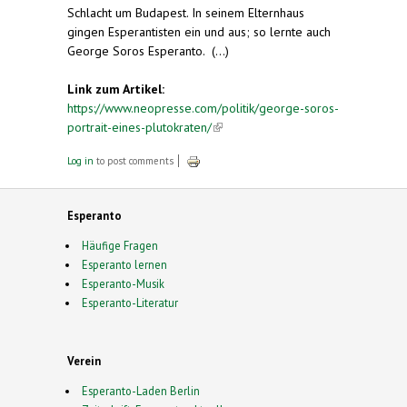
Schlacht um Budapest. In seinem Elternhaus
gingen Esperantisten ein und aus; so lernte auch
George Soros Esperanto. (...)
Link zum Artikel:
https://www.neopresse.com/politik/george-soros-
portrait-eines-plutokraten/
(link is external)
Log in
to post comments
Esperanto
Häufige Fragen
Esperanto lernen
Esperanto-Musik
Esperanto-Literatur
Verein
Esperanto-Laden Berlin