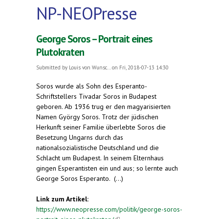
NP-NEOPresse
George Soros – Portrait eines
Plutokraten
Submitted by
Louis von Wunsc...
on Fri, 2018-07-13 14:30
Soros wurde als Sohn des Esperanto-
Schriftstellers Tivadar Soros in Budapest
geboren. Ab 1936 trug er den magyarisierten
Namen György Soros. Trotz der jüdischen
Herkunft seiner Familie überlebte Soros die
Besetzung Ungarns durch das
nationalsozialistische Deutschland und die
Schlacht um Budapest. In seinem Elternhaus
gingen Esperantisten ein und aus; so lernte auch
George Soros Esperanto. (...)
Link zum Artikel:
https://www.neopresse.com/politik/george-soros-