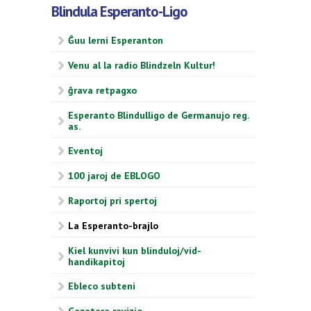
Blindula Esperanto-Ligo
Ĝuu lerni Esperanton
Venu al la radio Blindzeln Kultur!
ĝrava retpagxo
Esperanto Blindulligo de Germanujo reg.
as.
Eventoj
100 jaroj de EBLOGO
Raportoj pri spertoj
La Esperanto-brajlo
Kiel kunvivi kun blinduloj/vid-
handikapitoj
Ebleco subteni