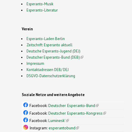
Esperanto-Musik
Esperanto-Literatur
Verein
Esperanto-Laden Berlin
Zeitschrift: Esperanto aktuell
Deutsche Esperanto-Jugend (DEJ)
Deutscher Esperanto-Bund (DEB)
(link is external)
Impressum
Kontaktadressen DEB/ DEJ
DSGVO-Datenschutzerklärung
Soziale Netze und weitere Angebote
Facebook:
Deutscher Esperanto-Bund
(link is
external)
Facebook:
Deutscher Esperanto-Kongress
(link is
external)
Facebook:
Luminesk'
(link is external)
Instagram:
esperantobund
(link is external)