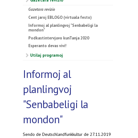
Gazetara revizio
Gazetara revizio
Cent jaroj EBLOGO (virtuala festo)
Informoj al planlingvoj "Senbabeligi la
mondon"
Podkastintervjuvo kunTanja 2020
Esperanto devas vivi!
Utilaj programoj
Informoj al
planlingvoj
"Senbabeligi la
mondon"
Sendo de Deutschlandfunkkultur de 27.11.2019