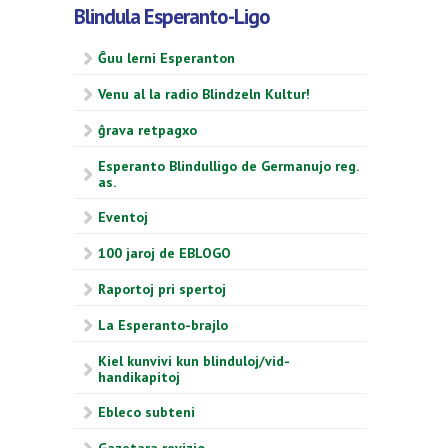
Blindula Esperanto-Ligo
Ĝuu lerni Esperanton
Venu al la radio Blindzeln Kultur!
ĝrava retpagxo
Esperanto Blindulligo de Germanujo reg.
as.
Eventoj
100 jaroj de EBLOGO
Raportoj pri spertoj
La Esperanto-brajlo
Kiel kunvivi kun blinduloj/vid-
handikapitoj
Ebleco subteni