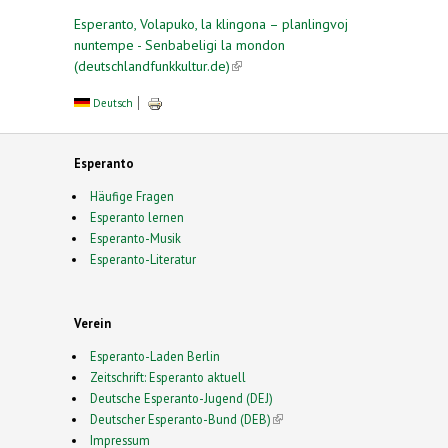
Esperanto, Volapuko, la klingona – planlingvoj
nuntempe - Senbabeligi la mondon
(deutschlandfunkkultur.de)
(link is external)
Deutsch
Esperanto
Häufige Fragen
Esperanto lernen
Esperanto-Musik
Esperanto-Literatur
Verein
Esperanto-Laden Berlin
Zeitschrift: Esperanto aktuell
Deutsche Esperanto-Jugend (DEJ)
Deutscher Esperanto-Bund (DEB)
(link is external)
Impressum