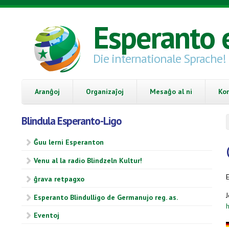
Skip to main content
Esperanto 
Die internationale Sprache!
Aranĝoj
Organizaĵoj
Mesaĝo al ni
Ko
Blindula Esperanto-Ligo
Ĝuu lerni Esperanton
Venu al la radio Blindzeln Kultur!
ĝrava retpagxo
J
Esperanto Blindulligo de Germanujo reg. as.
Eventoj