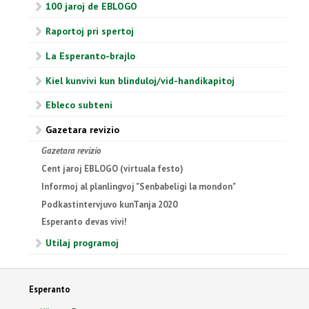
100 jaroj de EBLOGO
Raportoj pri spertoj
La Esperanto-brajlo
Kiel kunvivi kun blinduloj/vid-handikapitoj
Ebleco subteni
Gazetara revizio
Gazetara revizio
Cent jaroj EBLOGO (virtuala festo)
Informoj al planlingvoj "Senbabeligi la mondon"
Podkastintervjuvo kunTanja 2020
Esperanto devas vivi!
Utilaj programoj
Esperanto