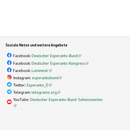
Soziale Netze und weitere Angebote
Facebook:
Deutscher Esperanto-Bund
(link is external)
Facebook:
Deutscher Esperanto-Kongress
(link is external)
Facebook:
Luminesk'
(link is external)
Instagram:
esperantobund
(link is external)
Twitter:
Esperanto_D
(link is external)
Telegram:
telegramo.org
(link is external)
YouTube:
Deutscher Esperanto-Bund: Sehenswertes
(link is external)