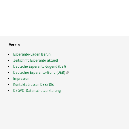
Verein
Esperanto-Laden Berlin
Zeitschrift: Esperanto aktuell
Deutsche Esperanto-Jugend (DEJ)
Deutscher Esperanto-Bund (DEB)
(link is external)
Impressum
Kontaktadressen DEB/ DEJ
DSGVO-Datenschutzerklärung