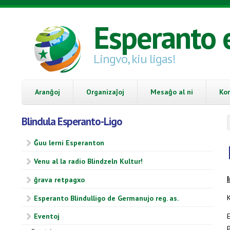
Skip to main content
Esperanto 
Lingvo, kiu ligas!
Aranĝoj
Organizaĵoj
Mesaĝo al ni
Ko
Blindula Esperanto-Ligo
Ĝuu lerni Esperanton
Venu al la radio Blindzeln Kultur!
ĝrava retpagxo
Esperanto Blindulligo de Germanujo reg. as.
Eventoj