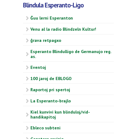
Blindula Esperanto-Ligo
Ĝuu lerni Esperanton
Venu al la radio Blindzeln Kultur!
ĝrava retpagxo
Esperanto Blindulligo de Germanujo reg.
as.
Eventoj
100 jaroj de EBLOGO
Raportoj pri spertoj
La Esperanto-brajlo
Kiel kunvivi kun blinduloj/vid-
handikapitoj
Ebleco subteni