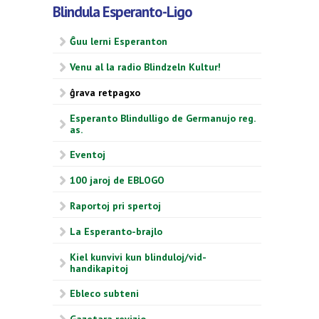
Blindula Esperanto-Ligo
Ĝuu lerni Esperanton
Venu al la radio Blindzeln Kultur!
ĝrava retpagxo
Esperanto Blindulligo de Germanujo reg.
as.
Eventoj
100 jaroj de EBLOGO
Raportoj pri spertoj
La Esperanto-brajlo
Kiel kunvivi kun blinduloj/vid-
handikapitoj
Ebleco subteni