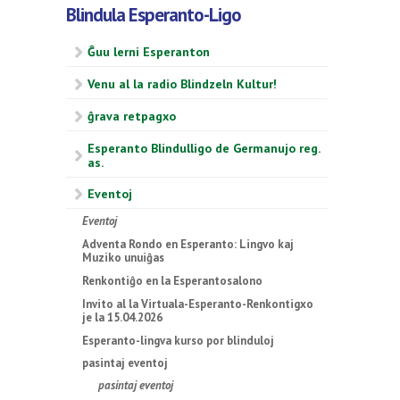
Blindula Esperanto-Ligo
Ĝuu lerni Esperanton
Venu al la radio Blindzeln Kultur!
ĝrava retpagxo
Esperanto Blindulligo de Germanujo reg.
as.
Eventoj
Eventoj
Adventa Rondo en Esperanto: Lingvo kaj
Muziko unuiĝas
Renkontiĝo en la Esperantosalono
Invito al la Virtuala-Esperanto-Renkontigxo
je la 15.04.2026
Esperanto-lingva kurso por blinduloj
pasintaj eventoj
pasintaj eventoj