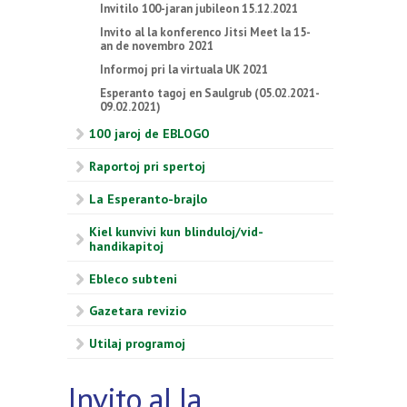
Invitilo 100-jaran jubileon 15.12.2021
Invito al la konferenco Jitsi Meet la 15-
an de novembro 2021
Informoj pri la virtuala UK 2021
Esperanto tagoj en Saulgrub (05.02.2021-
09.02.2021)
100 jaroj de EBLOGO
Raportoj pri spertoj
La Esperanto-brajlo
Kiel kunvivi kun blinduloj/vid-
handikapitoj
Ebleco subteni
Gazetara revizio
Utilaj programoj
Invito al la