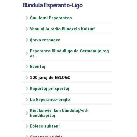
Blindula Esperanto-Ligo
Ĝuu lerni Esperanton
Venu al la radio Blindzeln Kultur!
ĝrava retpagxo
Esperanto Blindulligo de Germanujo reg.
as.
Eventoj
100 jaroj de EBLOGO
Raportoj pri spertoj
La Esperanto-brajlo
Kiel kunvivi kun blinduloj/vid-
handikapitoj
Ebleco subteni