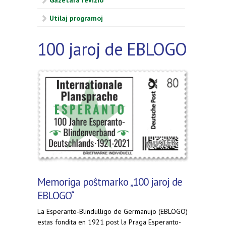
Gazetara revizio
Utilaj programoj
100 jaroj de EBLOGO
Memoriga poŝtmarko „100 jaroj de
EBLOGO“
La Esperanto-Blindulligo de Germanujo (EBLOGO)
estas fondita en 1921 post la Praga Esperanto-