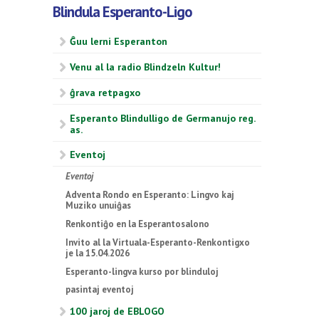
Blindula Esperanto-Ligo
Ĝuu lerni Esperanton
Venu al la radio Blindzeln Kultur!
ĝrava retpagxo
Esperanto Blindulligo de Germanujo reg.
as.
Eventoj
Eventoj
Adventa Rondo en Esperanto: Lingvo kaj
Muziko unuiĝas
Renkontiĝo en la Esperantosalono
Invito al la Virtuala-Esperanto-Renkontigxo
je la 15.04.2026
Esperanto-lingva kurso por blinduloj
pasintaj eventoj
100 jaroj de EBLOGO