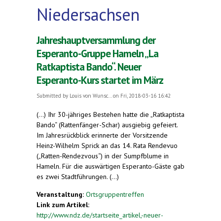
Niedersachsen
Jahreshauptversammlung der
Esperanto-Gruppe Hameln „La
Ratkaptista Bando“. Neuer
Esperanto-Kurs startet im März
Submitted by
Louis von Wunsc...
on Fri, 2018-03-16 16:42
(...) Ihr 30-jähriges Bestehen hatte die „Ratkaptista
Bando“ (Rattenfänger-Schar) ausgiebig gefeiert.
Im Jahresrückblick erinnerte der Vorsitzende
Heinz-Wilhelm Sprick an das 14. Rata Rendevuo
(„Ratten-Rendezvous“) in der Sumpfblume in
Hameln. Für die auswärtigen Esperanto-Gäste gab
es zwei Stadtführungen. (...)
Veranstaltung:
Ortsgruppentreffen
Link zum Artikel:
http://www.ndz.de/startseite_artikel,-neuer-