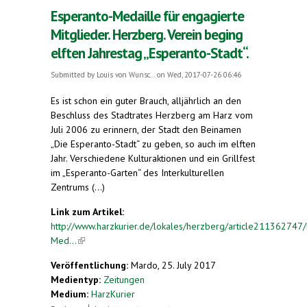
Esperanto-Medaille für engagierte
Mitglieder. Herzberg. Verein beging
elften Jahrestag „Esperanto-Stadt“.
Submitted by
Louis von Wunsc...
on Wed, 2017-07-26 06:46
Es ist schon ein guter Brauch, alljährlich an den
Beschluss des Stadtrates Herzberg am Harz vom
Juli 2006 zu erinnern, der Stadt den Beinamen
„Die Esperanto-Stadt“ zu geben, so auch im elften
Jahr. Verschiedene Kulturaktionen und ein Grillfest
im „Esperanto-Garten“ des Interkulturellen
Zentrums (...)
Link zum Artikel:
http://www.harzkurier.de/lokales/herzberg/article211362747
Med...
(link is external)
Veröffentlichung:
Mardo, 25. July 2017
Medientyp:
Zeitungen
Medium:
HarzKurier