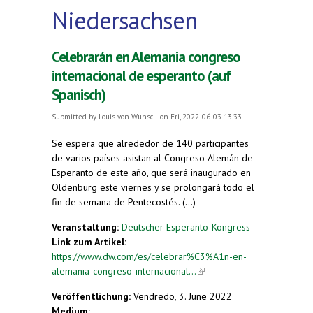
Niedersachsen
Celebrarán en Alemania congreso
internacional de esperanto (auf
Spanisch)
Submitted by
Louis von Wunsc...
on Fri, 2022-06-03 13:33
Se espera que alrededor de 140 participantes
de varios países asistan al Congreso Alemán de
Esperanto de este año, que será inaugurado en
Oldenburg este viernes y se prolongará todo el
fin de semana de Pentecostés. (...)
Veranstaltung:
Deutscher Esperanto-Kongress
Link zum Artikel:
https://www.dw.com/es/celebrar%C3%A1n-en-
alemania-congreso-internacional...
(link is
external)
Veröffentlichung:
Vendredo, 3. June 2022
Medium: