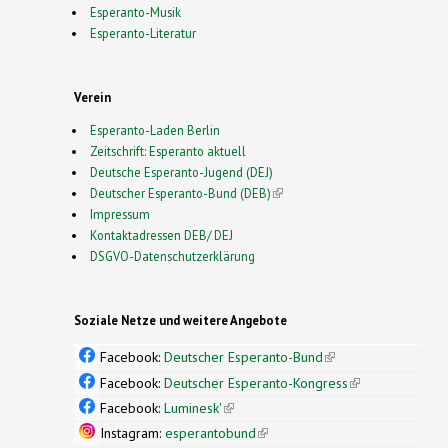
Esperanto-Musik
Esperanto-Literatur
Verein
Esperanto-Laden Berlin
Zeitschrift: Esperanto aktuell
Deutsche Esperanto-Jugend (DEJ)
Deutscher Esperanto-Bund (DEB)
(link is external)
Impressum
Kontaktadressen DEB/ DEJ
DSGVO-Datenschutzerklärung
Soziale Netze und weitere Angebote
Facebook:
Deutscher Esperanto-Bund
(link is
external)
Facebook:
Deutscher Esperanto-Kongress
(link is
external)
Facebook:
Luminesk'
(link is external)
Instagram:
esperantobund
(link is external)