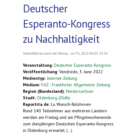
Deutscher
Esperanto-Kongress
zu Nachhaltigkeit
Submitted by
Louis von Wunsc...
on Fri, 2022-06-03 13:26
Veranstaltung:
Deutscher Esperanto-Kongress
Veröffentlichung:
Vendredo, 3. June 2022
Medientyp:
Internet-Zeitung
Medium:
FAZ - Frankfurter Allgemeine Zeitung
Region (Bundesland):
Niedersachsen
Stadt:
Oldenburg (Oldb)
Raportita de:
Lu Wunsch-Rolshoven
R
und 140 Teilnehmer aus mehreren Ländern
werden am Freitag und am Pfingstwochenende
zum diesjährigen Deutschen Esperanto-Kongress
in Oldenburg erwartet. (...)