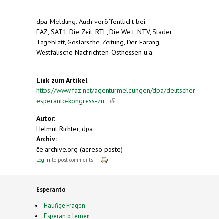
dpa-Meldung. Auch veröffentlicht bei:
FAZ, SAT1, Die Zeit, RTL, Die Welt, NTV, Stader
Tageblatt, Goslarsche Zeitung, Der Farang,
Westfälische Nachrichten, Osthessen u.a.
Link zum Artikel:
https://www.faz.net/agenturmeldungen/dpa/deutscher-
esperanto-kongress-zu...
(link is external)
Autor:
Helmut Richter, dpa
Archiv:
ĉe archive.org (adreso poste)
Log in
to post comments
Esperanto
Häufige Fragen
Esperanto lernen