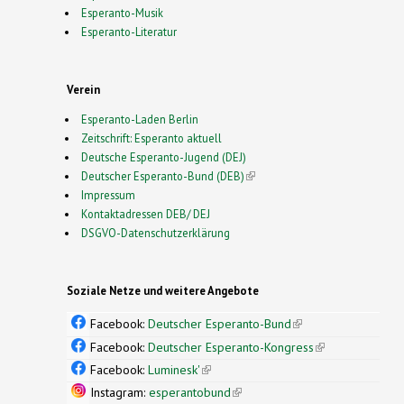
Esperanto-Musik
Esperanto-Literatur
Verein
Esperanto-Laden Berlin
Zeitschrift: Esperanto aktuell
Deutsche Esperanto-Jugend (DEJ)
Deutscher Esperanto-Bund (DEB)
(link is external)
Impressum
Kontaktadressen DEB/ DEJ
DSGVO-Datenschutzerklärung
Soziale Netze und weitere Angebote
Facebook:
Deutscher Esperanto-Bund
(link is
external)
Facebook:
Deutscher Esperanto-Kongress
(link is
external)
Facebook:
Luminesk'
(link is external)
Instagram:
esperantobund
(link is external)