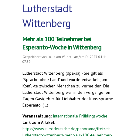
Lutherstadt
Wittenberg
Mehr als 100 Teilnehmer bei
Esperanto-Woche in Wittenberg
Gespeichert von
Louis von Wunsc...
am/um Di, 2023-04-11
07:59
Lutherstadt Wittenberg (dpa/sa) - Sie gilt als
"Sprache ohne Land" und wurde entwickelt, um
Konflikte zwischen Menschen zu vermeiden: Die
Lutherstadt Wittenberg war in den vergangenen
Tagen Gastgeber für Liebhaber der Kunstsprache
Esperanto. (...)
Veranstaltung:
Internationale Frühlingswoche
Link zum Artikel:
https://www.sueddeutsche.de/panorama/freizeit-
lutherstadt-wittenberg-mehr-als-100-teilnehmer-