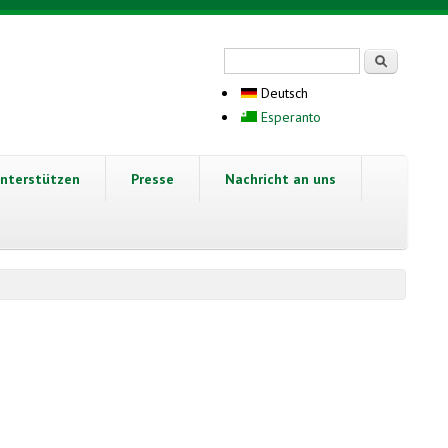
Suchformular
Suche
Deutsch
Esperanto
nterstützen
Presse
Nachricht an uns