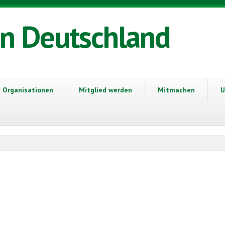
in Deutschland
Organisationen
Mitglied werden
Mitmachen
U