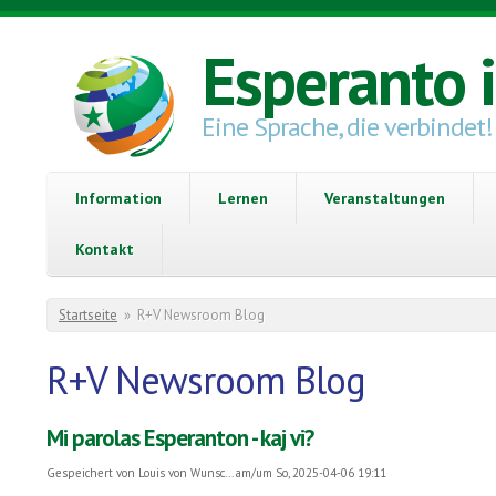
Direkt zum Inhalt
Esperanto 
Eine Sprache, die verbindet!
Information
Lernen
Veranstaltungen
Kontakt
Sie sind hier
Startseite
»
R+V Newsroom Blog
R+V Newsroom Blog
Mi parolas Esperanton - kaj vi?
Gespeichert von
Louis von Wunsc...
am/um So, 2025-04-06 19:11