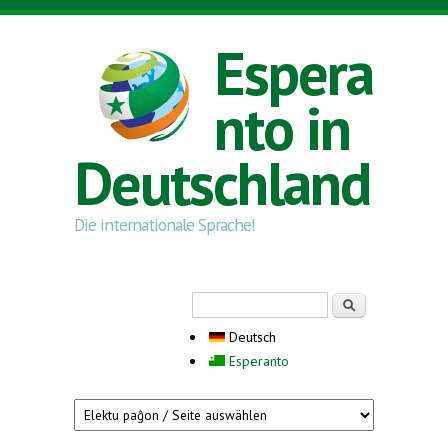
Direkt zum Inhalt
Espera
nto in
Deutschland
Die internationale Sprache!
Suchformular
Suche
Deutsch
Esperanto