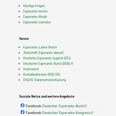
Häufige Fragen
Esperanto lernen
Esperanto-Musik
Esperanto-Literatur
Verein
Esperanto-Laden Berlin
Zeitschrift: Esperanto aktuell
Deutsche Esperanto-Jugend (DEJ)
Deutscher Esperanto-Bund (DEB)
(link is external)
Impressum
Kontaktadressen DEB/ DEJ
DSGVO-Datenschutzerklärung
Soziale Netze und weitere Angebote
Facebook:
Deutscher Esperanto-Bund
(link is
external)
Facebook:
Deutscher Esperanto-Kongress
(link is