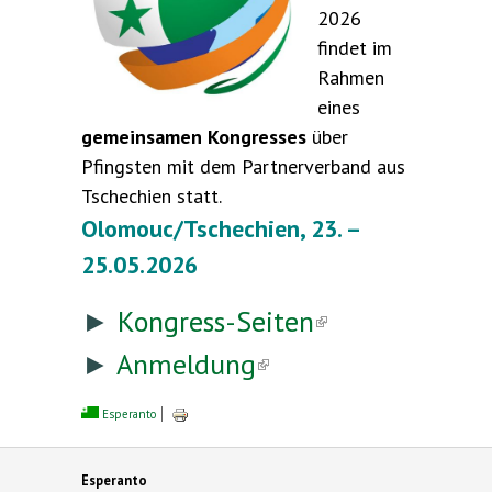
2026
findet im
Rahmen
eines
gemeinsamen Kongresses
über
Pfingsten mit dem Partnerverband aus
Tschechien statt.
Olomouc/Tschechien, 23. –
25.05.2026
►
Kongress-Seiten
(link is
►
Anmeldung
(link is
external)
external)
Esperanto
Esperanto