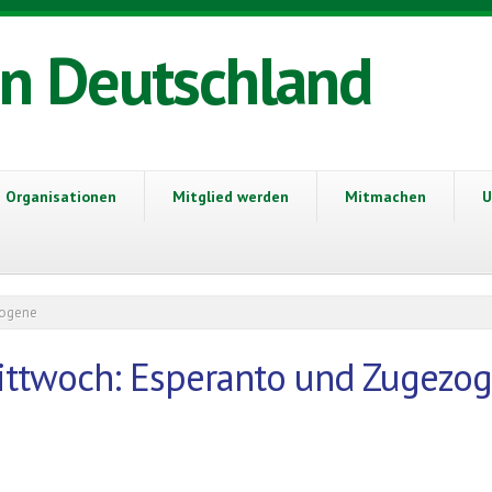
in Deutschland
Organisationen
Mitglied werden
Mitmachen
U
zogene
Mittwoch: Esperanto und Zugezo