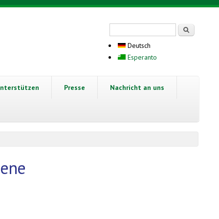
Suchformular
Suche
Deutsch
Esperanto
nterstützen
Presse
Nachricht an uns
gene