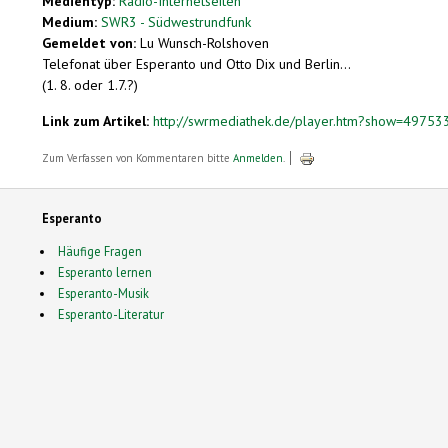
Medientyp:
Radio-Internetseiten
Medium:
SWR3 - Südwestrundfunk
Gemeldet von:
Lu Wunsch-Rolshoven
Telefonat über Esperanto und Otto Dix und Berlin...
(1. 8. oder 1.7.?)
Link zum Artikel:
http://swrmediathek.de/player.htm?show=497
Zum Verfassen von Kommentaren bitte
Anmelden
.
Esperanto
Häufige Fragen
Esperanto lernen
Esperanto-Musik
Esperanto-Literatur