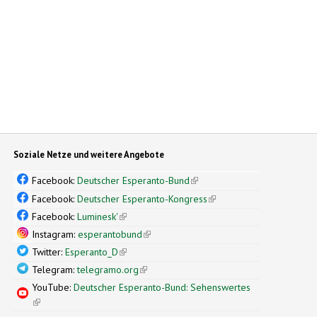
Soziale Netze und weitere Angebote
Facebook:
Deutscher Esperanto-Bund
(link is external)
Facebook:
Deutscher Esperanto-Kongress
(link is external)
Facebook:
Luminesk'
(link is external)
Instagram:
esperantobund
(link is external)
Twitter:
Esperanto_D
(link is external)
Telegram:
telegramo.org
(link is external)
YouTube:
Deutscher Esperanto-Bund: Sehenswertes
(link is external)