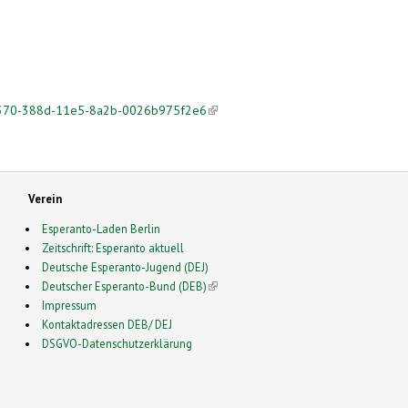
53370-388d-11e5-8a2b-0026b975f2e6
(link is external)
Verein
Esperanto-Laden Berlin
Zeitschrift: Esperanto aktuell
Deutsche Esperanto-Jugend (DEJ)
Deutscher Esperanto-Bund (DEB)
(link is external)
Impressum
Kontaktadressen DEB/ DEJ
DSGVO-Datenschutzerklärung