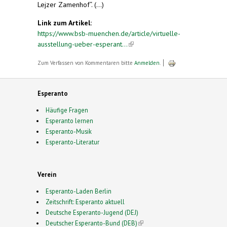
Lejzer Zamenhof“. (...)
Link zum Artikel:
https://www.bsb-muenchen.de/article/virtuelle-
ausstellung-ueber-esperant...
(link is external)
Zum Verfassen von Kommentaren bitte
Anmelden
.
Esperanto
Häufige Fragen
Esperanto lernen
Esperanto-Musik
Esperanto-Literatur
Verein
Esperanto-Laden Berlin
Zeitschrift: Esperanto aktuell
Deutsche Esperanto-Jugend (DEJ)
Deutscher Esperanto-Bund (DEB)
(link is external)