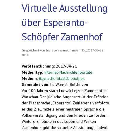
Virtuelle Ausstellung
über Esperanto-
Schöpfer Zamenhof
Gespeichert von
Louis von Wunsc...
am/um Do, 2017-06-29
10:00
Veröffentlichung:
2017-04-21
Medientyp:
Internet-Nachrichtenportale
Medium:
Bayrische Staatsbibliothek
Gemeldet von:
Lu Wunsch-Rolshoven
Vor 100 Jahren starb Ludwik Lejzer Zamenhof in
Warschau. Der jüdische Augenarzt ist der Erfinder
der Plansprache „Esperanto“. Zeitlebens verfolgte
er das Ziel, mittels einer neutralen Sprache die
Völkerverständigung und den Frieden zu fördern.
Weitere Einblicke in das Leben und Wirken
Zamenhofs gibt die virtuelle Ausstellung „Ludwik