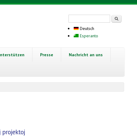
Suchformular
Suche
Deutsch
Esperanto
nterstützen
Presse
Nachricht an uns
 projektoj