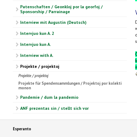
Patenschaften / Geonkloj por la georfoj /
Sponsorship / Parrainage
Interview mit Augustin (Deutsch)
Intervjuo kun A. 2
Intervjuo kun A.
Ĉ
Interview with A.
k
Projekte / projektoj
i
Projekte / projektoj
Projekte für Spendensammlungen / Projektoj por kolekti
monon
Pandemie / dum la pandemio
ANF prezentas sin / stellt sich vor
Esperanto