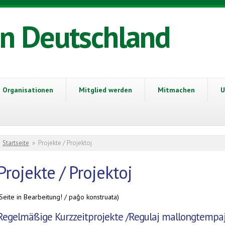
in Deutschland
Organisationen
Mitglied werden
Mitmachen
U
Sie sind hier
Startseite
»
Projekte / Projektoj
Projekte / Projektoj
Seite in Bearbeitung! / paĝo konstruata)
Regelmäßige Kurzzeitprojekte /Regulaj mallongtempaj