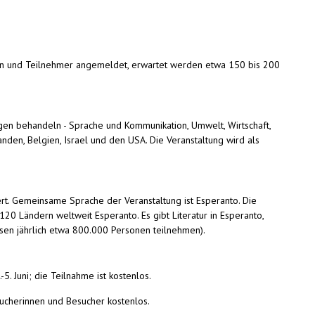
innen und Teilnehmer angemeldet, erwartet werden etwa 150 bis 200
gen behandeln - Sprache und Kommunikation, Umwelt, Wirtschaft,
nden, Belgien, Israel und den USA. Die Veranstaltung wird als
. Gemeinsame Sprache der Veranstaltung ist Esperanto. Die
0 Ländern weltweit Esperanto. Es gibt Literatur in Esperanto,
ursen jährlich etwa 800.000 Personen teilnehmen).
 Juni; die Teilnahme ist kostenlos.
sucherinnen und Besucher kostenlos.