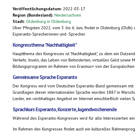
Veröffentlichungsdatum:
2022-03-17
Region (Bundesland):
Niedersachsen
Stadt:
Oldenburg in Oldenburg
Über Pfingsten 2022, vom 3. bis 6. Juni, findet in Oldenburg (Old
Esperanto-Sprecherinnen und -Sprecher.
Kongressthema "Nachhaltigkeit"
Hauptthema des Kongresses ist "Nachhaltigkeit", zu dem ein Dutze
Verkehr, Inseln, das Leben von Behinderten, virtuelles Geld sowie 
Bildungsprogramm im Rahmen von Erasmus+ von der Europäischen 
Gemeinsame Sprache Esperanto
Der Kongress wird vom Deutschen Esperanto-Bund gemeinsam mit de
Grundlagen dieser internationalen Sprache wurden 1887 in Warschau
Lieder, ein reichhaltiges Angebot im Internet einschließlich viele
Sprachkurs Esperanto, Konzerte, Jugendwochenende
Während des Esperanto-Kongresses wird für alle Interessierten ein
Im Rahmen des Kongresses findet auch ein kulturelles Rahmenprogra