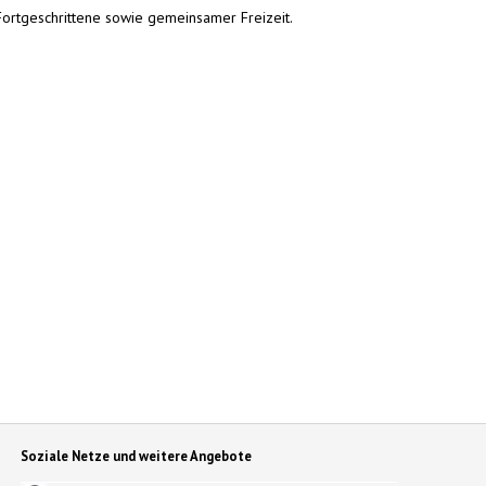
ortgeschrittene sowie gemeinsamer Freizeit.
Soziale Netze und weitere Angebote