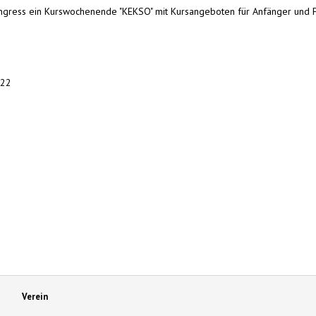
ongress ein Kurswochenende "KEKSO" mit Kursangeboten für Anfänger und F
022
Verein