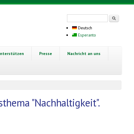
Suchformular
Suche
Deutsch
Esperanto
nterstützen
Presse
Nachricht an uns
thema "Nachhaltigkeit".