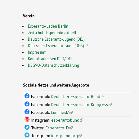
Verein
Esperanto-Laden Berlin
Zeitschrift: Esperanto aktuell
Deutsche Esperanto-Jugend (DEJ)
Deutscher Esperanto-Bund (DEB)
(link is external)
Impressum
Kontaktadressen DEB/ DEJ
DSGVO-Datenschutzerklärung
Soziale Netze und weitere Angebote
Facebook:
Deutscher Esperanto-Bund
(link is
external)
Facebook:
Deutscher Esperanto-Kongress
(link is
external)
Facebook:
Luminesk'
(link is external)
Instagram:
esperantobund
(link is external)
Twitter:
Esperanto_D
(link is external)
Telegram:
telegramo.org
(link is external)