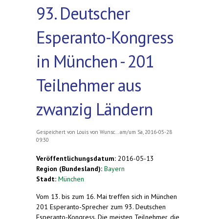
93. Deutscher
Esperanto-Kongress
in München - 201
Teilnehmer aus
zwanzig Ländern
Gespeichert von
Louis von Wunsc...
am/um Sa, 2016-05-28
09:30
Veröffentlichungsdatum:
2016-05-13
Region (Bundesland):
Bayern
Stadt:
München
Vom 13. bis zum 16. Mai treffen sich in München
201 Esperanto-Sprecher zum 93. Deutschen
Esperanto-Kongress. Die meisten Teilnehmer, die