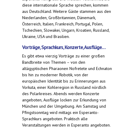
diese internationale Sprache sprechen, kommen
aus Deutschland. Weitere Gäste stammen aus den
Niederlanden, Großbritannien, Dänemark,
Österreich, Italien, Frankreich, Portugal, Polen,
Tschechien, Slowakei, Ungarn, Kroatien, Russland,
Ukraine, USA und Brasilien.
Vorträge, Sprachkurs, Konzerte, Ausflüge…
Es gibt etwa vierzig Vorträge zu einer großen
Bandbreite von Themen – von den
altägyptischen Pharaonen Nofretete und Echnaton
bis hin zu moderner Robotik, von der
europäischen Identität bis zu Erinnerungen aus
Vorkuta, einer Kohleregion in Russland nördlich
des Polarkreises. Abends werden Konzerte
angeboten, Ausflüge locken zur Erkundung von
München und der Umgebung. Am Samstag und
Pfingstsonntag wird mittags ein Esperanto-
Sprachkurs angeboten. Praktisch alle
Veranstaltungen werden in Esperanto angeboten.