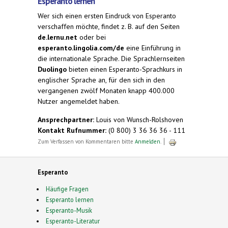
Esperanto lernen
Wer sich einen ersten Eindruck von Esperanto
verschaffen möchte, findet z. B. auf den Seiten
de.lernu.net
oder bei
esperanto.lingolia.com/de
eine Einführung in
die internationale Sprache. Die Sprachlernseiten
Duolingo
bieten einen Esperanto-Sprachkurs in
englischer Sprache an, für den sich in den
vergangenen zwölf Monaten knapp 400.000
Nutzer angemeldet haben.
Ansprechpartner:
Louis von Wunsch-Rolshoven
Kontakt Rufnummer:
(0 800) 3 36 36 36 - 111
Zum Verfassen von Kommentaren bitte
Anmelden
.
Esperanto
Häufige Fragen
Esperanto lernen
Esperanto-Musik
Esperanto-Literatur