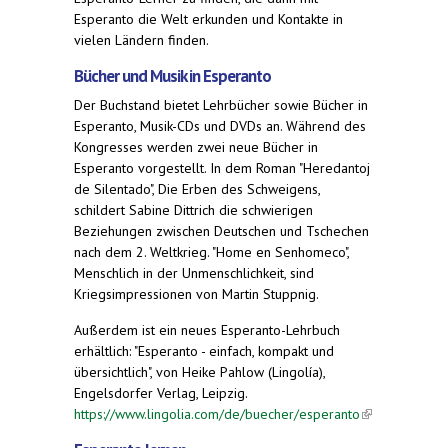
Esperanto die Welt erkunden und Kontakte in
vielen Ländern finden.
Bücher und Musik in Esperanto
Der Buchstand bietet Lehrbücher sowie Bücher in
Esperanto, Musik-CDs und DVDs an. Während des
Kongresses werden zwei neue Bücher in
Esperanto vorgestellt. In dem Roman "Heredantoj
de Silentado", Die Erben des Schweigens,
schildert Sabine Dittrich die schwierigen
Beziehungen zwischen Deutschen und Tschechen
nach dem 2. Weltkrieg. "Home en Senhomeco",
Menschlich in der Unmenschlichkeit, sind
Kriegsimpressionen von Martin Stuppnig.
Außerdem ist ein neues Esperanto-Lehrbuch
erhältlich: "Esperanto - einfach, kompakt und
übersichtlich", von Heike Pahlow (Lingolía),
Engelsdorfer Verlag, Leipzig.
https://www.lingolia.com/de/buecher/esperanto
(link is
external)