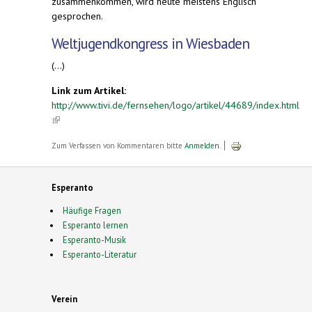
zusammenkommen, wird heute meistens Englisch
gesprochen.
Weltjugendkongress in Wiesbaden
(...)
Link zum Artikel:
http://www.tivi.de/fernsehen/logo/artikel/44689/index.html
(link is external)
Zum Verfassen von Kommentaren bitte
Anmelden
.
Esperanto
Häufige Fragen
Esperanto lernen
Esperanto-Musik
Esperanto-Literatur
Verein