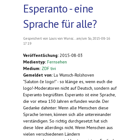
Esperanto - eine
Sprache für alle?
Gespeichert von
Louis von Wunsc...
am/um So, 2015-08-16
17:19
Veröffentlichung:
2015-08-03
Medientyp:
Fernsehen
Medium:
ZDF tivi
Gemeldet von:
Lu Wunsch-Rolshoven
"Saluton ĉe logo!" - so klänge es, wenn euch die
logo!-Moderatoren nicht auf Deutsch, sondern auf
Esperanto begrüßten. Esperanto ist eine Sprache,
die vor etwa 130 Jahren erfunden wurde. Der
Gedanke dahinter: Wenn alle Menschen diese
Sprache lernen, können sich alle untereinander
verständigen. So richtig durchgesetzt hat sich
diese Idee allerdings nicht. Wenn Menschen aus
vielen verschiedenen Ländern