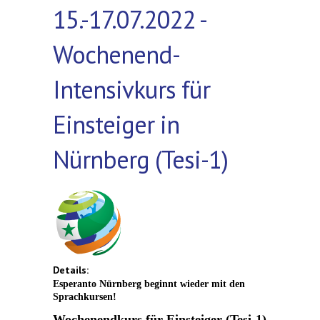
15.-17.07.2022 -
Wochenend-
Intensivkurs für
Einsteiger in
Nürnberg (Tesi-1)
Details:
Esperanto Nürnberg beginnt wieder mit den
Sprachkursen!
Wochenendkurs für Einsteiger (Tesi-1)