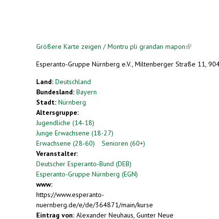
Größere Karte zeigen / Montru pli grandan mapon
(link is
external)
Esperanto-Gruppe Nürnberg e.V., Miltenberger Straße 11, 9
Land:
Deutschland
Bundesland:
Bayern
Stadt:
Nürnberg
Altersgruppe:
Jugendliche (14-18)
Junge Erwachsene (18-27)
Erwachsene (28-60)
Senioren (60+)
Veranstalter:
Deutscher Esperanto-Bund (DEB)
Esperanto-Gruppe Nürnberg (EGN)
www:
https://www.esperanto-
nuernberg.de/e/de/364871/main/kurse
Eintrag von:
Alexander Neuhaus, Gunter Neue