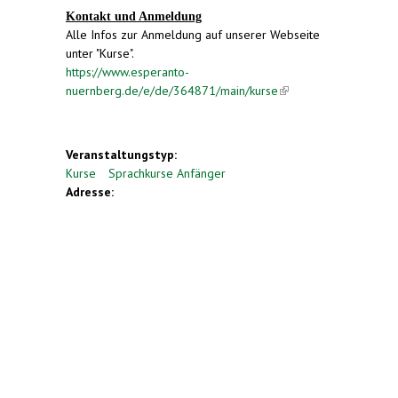
Kontakt und Anmeldung
Alle Infos zur Anmeldung auf unserer Webseite
unter "Kurse".
https://www.esperanto-
nuernberg.de/e/de/364871/main/kurse
(link is
external)
Veranstaltungstyp:
Kurse
Sprachkurse Anfänger
Adresse: