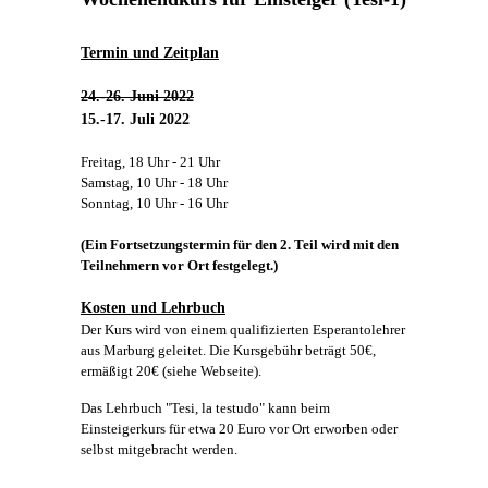
Termin und Zeitplan
24.-26. Juni 2022
15.-17. Juli 2022
Freitag, 18 Uhr - 21 Uhr
Samstag, 10 Uhr - 18 Uhr
Sonntag, 10 Uhr - 16 Uhr
(Ein Fortsetzungstermin für den 2. Teil wird mit den
Teilnehmern vor Ort festgelegt.)
Kosten und Lehrbuch
Der Kurs wird von einem qualifizierten Esperantolehrer
aus Marburg geleitet. Die Kursgebühr beträgt 50€,
ermäßigt 20€ (siehe Webseite).
Das Lehrbuch "Tesi, la testudo" kann beim
Einsteigerkurs für etwa 20 Euro vor Ort erworben oder
selbst mitgebracht werden.