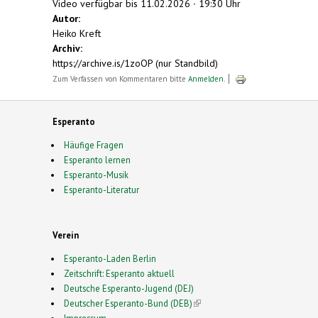
Video verfügbar bis 11.02.2026 ∙ 19:30 Uhr
Autor:
Heiko Kreft
Archiv:
https://archive.is/1zoOP (nur Standbild)
Zum Verfassen von Kommentaren bitte
Anmelden
.
Esperanto
Häufige Fragen
Esperanto lernen
Esperanto-Musik
Esperanto-Literatur
Verein
Esperanto-Laden Berlin
Zeitschrift: Esperanto aktuell
Deutsche Esperanto-Jugend (DEJ)
Deutscher Esperanto-Bund (DEB)
(link is external)
Impressum