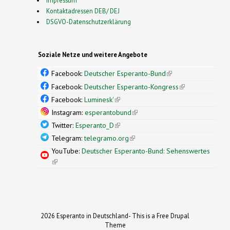
Kontaktadressen DEB/ DEJ
DSGVO-Datenschutzerklärung
Soziale Netze und weitere Angebote
Facebook:
Deutscher Esperanto-Bund
(link is
external)
Facebook:
Deutscher Esperanto-Kongress
(link is
external)
Facebook:
Luminesk'
(link is external)
Instagram:
esperantobund
(link is external)
Twitter:
Esperanto_D
(link is external)
Telegram:
telegramo.org
(link is external)
YouTube:
Deutscher Esperanto-Bund: Sehenswertes
(link is external)
2026 Esperanto in Deutschland- This is a Free Drupal
Theme