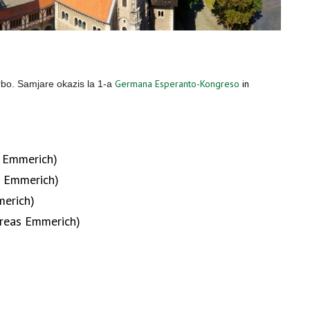
Germana Esperanto-Kongreso
in
rbo. Samjare okazis la 1-a
 Emmerich)
 Emmerich)
erich)
reas Emmerich)