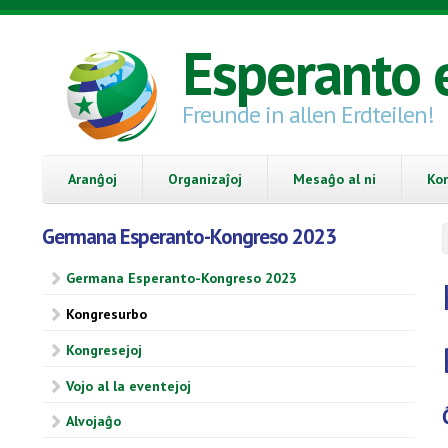
Skip to main content
Esperanto 
Freunde in allen Erdteilen!
Aranĝoj
Organizaĵoj
Mesaĝo al ni
Ko
Germana Esperanto-Kongreso 2023
Germana Esperanto-Kongreso 2023
Kongresurbo
Kongresejoj
Vojo al la eventejoj
Alvojaĝo