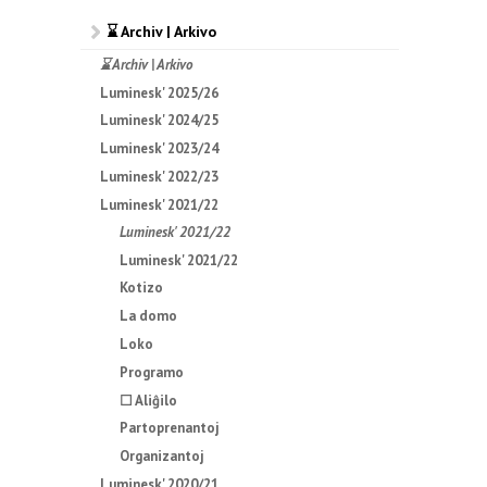
⌛ Archiv | Arkivo
⌛ Archiv | Arkivo
Luminesk' 2025/26
Luminesk' 2024/25
Luminesk' 2023/24
Luminesk' 2022/23
Luminesk' 2021/22
Luminesk' 2021/22
Luminesk' 2021/22
Kotizo
La domo
Loko
Programo
☐ Aliĝilo
Partoprenantoj
Organizantoj
Luminesk' 2020/21