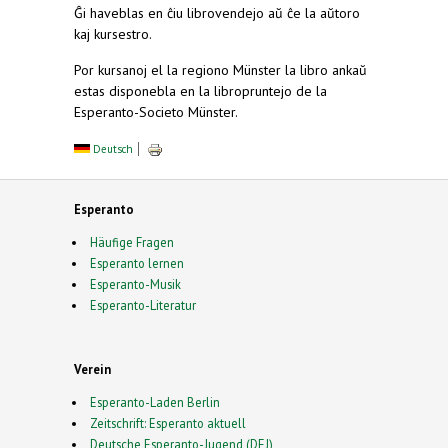
Ĝi haveblas en ĉiu librovendejo aŭ ĉe la aŭtoro
kaj kursestro.
Por kursanoj el la regiono Münster la libro ankaŭ
estas disponebla en la libropruntejo de la
Esperanto-Societo Münster.
Deutsch
Esperanto
Häufige Fragen
Esperanto lernen
Esperanto-Musik
Esperanto-Literatur
Verein
Esperanto-Laden Berlin
Zeitschrift: Esperanto aktuell
Deutsche Esperanto-Jugend (DEJ)