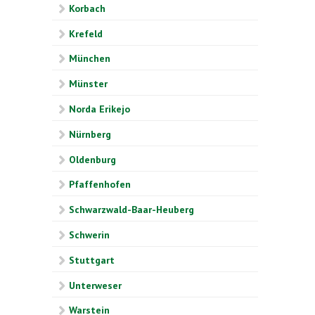
Korbach
Krefeld
München
Münster
Norda Erikejo
Nürnberg
Oldenburg
Pfaffenhofen
Schwarzwald-Baar-Heuberg
Schwerin
Stuttgart
Unterweser
Warstein