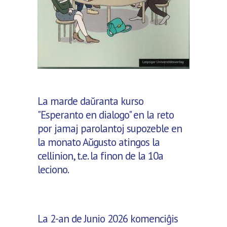
La marde daŭranta kurso
"Esperanto en dialogo" en la reto
por jamaj parolantoj supozeble en
la monato Aŭgusto atingos la
cellinion, t.e. la finon de la 10a
leciono.
La 2-an de Junio 2026 komenciĝis