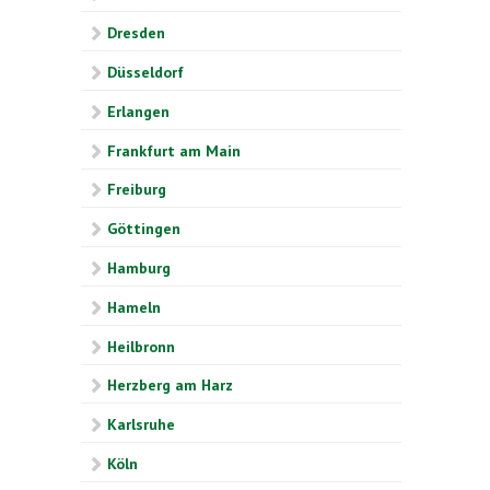
Dresden
Düsseldorf
Erlangen
Frankfurt am Main
Freiburg
Göttingen
Hamburg
Hameln
Heilbronn
Herzberg am Harz
Karlsruhe
Köln