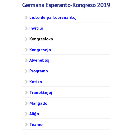
Germana Esperanto-Kongreso 2019
Listo de partoprenantoj
Invitilo
Kongresloko
Kongresejo
Alvenebloj
Programo
Kotizo
Tranoktejoj
Manĝado
Aliĝo
Teamo