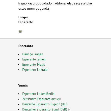
trajno kaj urbogvidadon. Aldonaj elspezoj surloke
estos mem pagendaj.
Lingvo
Esperanto
Esperanto
Häufige Fragen
Esperanto lernen
Esperanto-Musik
Esperanto-Literatur
Verein
Esperanto-Laden Berlin
Zeitschrift: Esperanto aktuell
Deutsche Esperanto-Jugend (DEJ)
Deutscher Esperanto-Bund (DEB)
(link is external)