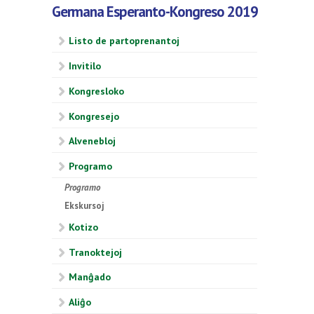
Germana Esperanto-Kongreso 2019
Listo de partoprenantoj
Invitilo
Kongresloko
Kongresejo
Alvenebloj
Programo
Programo
Ekskursoj
Kotizo
Tranoktejoj
Manĝado
Aliĝo