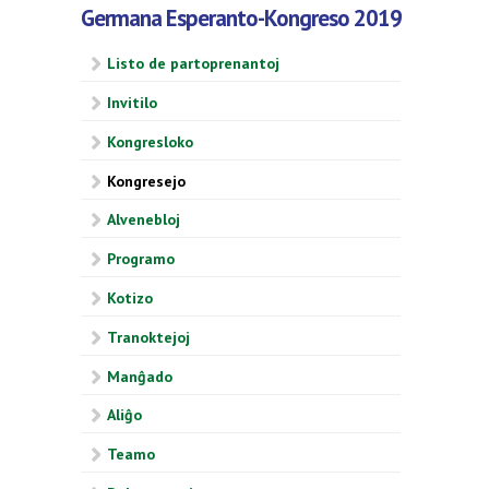
Germana Esperanto-Kongreso 2019
Listo de partoprenantoj
Invitilo
Kongresloko
Kongresejo
Alvenebloj
Programo
Kotizo
Tranoktejoj
Manĝado
Aliĝo
Teamo