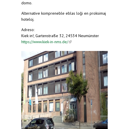
domo.
Alternative kompreneble eblas loĝi en proksimaj
hoteloj.
Adreso:
Kiek in!, Gartenstraße 32, 24534 Neumünster
https://www.kiek-in-nms.de/
(link is external)