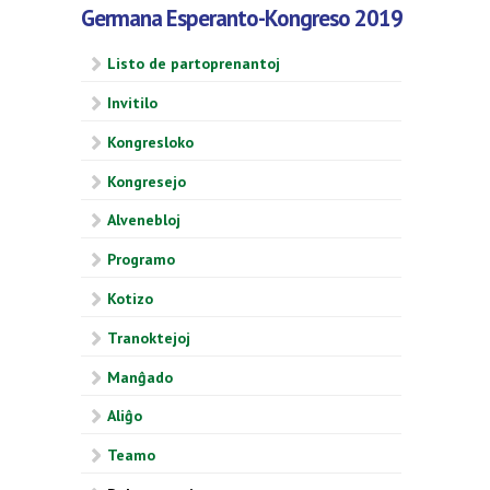
Germana Esperanto-Kongreso 2019
Listo de partoprenantoj
Invitilo
Kongresloko
Kongresejo
Alvenebloj
Programo
Kotizo
Tranoktejoj
Manĝado
Aliĝo
Teamo