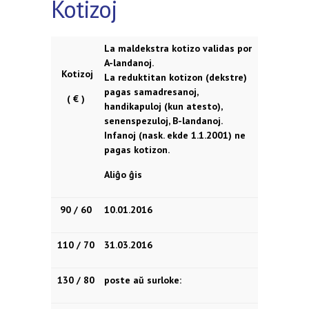
Kotizoj
La maldekstra kotizo validas por
A-landanoj.
Kotizoj
La reduktitan kotizon (dekstre)
pagas samadresanoj,
( € )
handikapuloj (kun atesto),
senenspezuloj, B-landanoj.
Infanoj (nask. ekde 1.1.2001) ne
pagas kotizon.
Aliĝo ĝis
90 / 60
10.01.2016
110 / 70
31.03.2016
130 / 80
poste aŭ surloke: