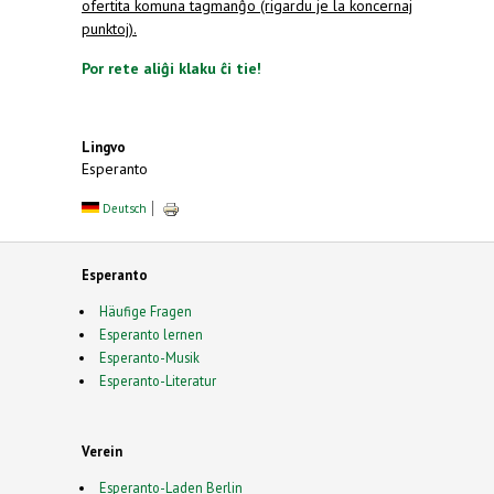
ofertita komuna tagmanĝo (rigardu je la koncernaj
punktoj).
Por rete aliĝi klaku ĉi tie!
Lingvo
Esperanto
Deutsch
Esperanto
Häufige Fragen
Esperanto lernen
Esperanto-Musik
Esperanto-Literatur
Verein
Esperanto-Laden Berlin