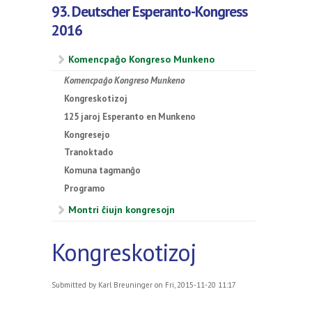
93. Deutscher Esperanto-Kongress
2016
Komencpaĝo Kongreso Munkeno
Komencpaĝo Kongreso Munkeno
Kongreskotizoj
125 jaroj Esperanto en Munkeno
Kongresejo
Tranoktado
Komuna tagmanĝo
Programo
Montri ĉiujn kongresojn
Kongreskotizoj
Submitted by
Karl Breuninger
on Fri, 2015-11-20 11:17