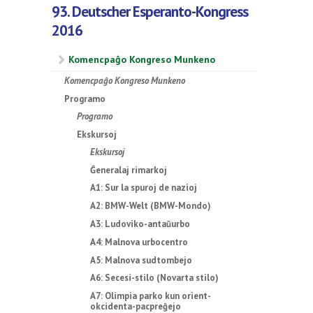
93. Deutscher Esperanto-Kongress
2016
Komencpaĝo Kongreso Munkeno
Komencpaĝo Kongreso Munkeno
Programo
Programo
Ekskursoj
Ekskursoj
Ĝeneralaj rimarkoj
A1: Sur la spuroj de nazioj
A2: BMW-Welt (BMW-Mondo)
A3: Ludoviko-antaŭurbo
A4: Malnova urbocentro
A5: Malnova sudtombejo
A6: Secesi-stilo (Novarta stilo)
A7: Olimpia parko kun orient-
okcidenta-pacpreĝejo