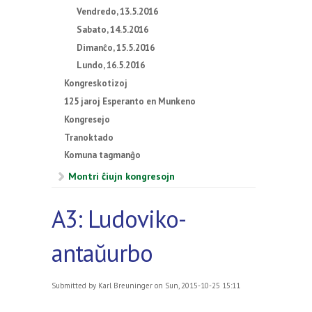
Vendredo, 13.5.2016
Sabato, 14.5.2016
Dimanĉo, 15.5.2016
Lundo, 16.5.2016
Kongreskotizoj
125 jaroj Esperanto en Munkeno
Kongresejo
Tranoktado
Komuna tagmanĝo
Montri ĉiujn kongresojn
A3: Ludoviko-
antaŭurbo
Submitted by
Karl Breuninger
on Sun, 2015-10-25 15:11