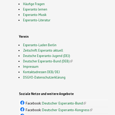
Häufige Fragen
Esperanto lernen
Esperanto-Musik
Esperanto-Literatur
Verein
Esperanto-Laden Berlin
Zeitschrift: Esperanto aktuell
Deutsche Esperanto-Jugend (DEJ)
Deutscher Esperanto-Bund (DEB)
(link is external)
Impressum
Kontaktadressen DEB/ DEJ
DSGVO-Datenschutzerklärung
Soziale Netze und weitere Angebote
Facebook:
Deutscher Esperanto-Bund
(link is
external)
Facebook:
Deutscher Esperanto-Kongress
(link is