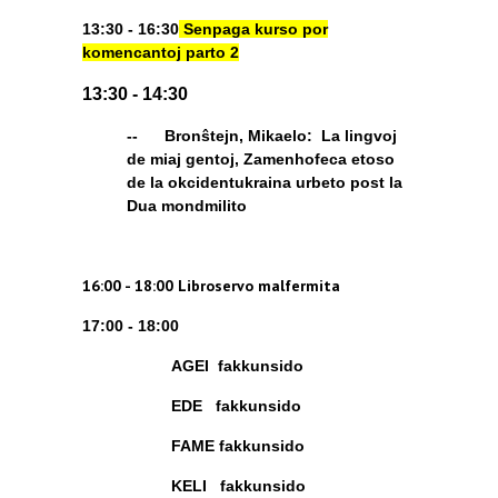
13:30 - 16:30
Senpaga kurso por
komencantoj parto 2
13:30 - 14:30
-- Bronŝtejn, Mikaelo: La lingvoj
de miaj gentoj, Zamenhofeca etoso
de la okcidentukraina urbeto post la
Dua mondmilito
16:00 - 18:00 Libroservo malfermita
17:00 - 18:00
AGEI fakkunsido
EDE fakkunsido
FAME fakkunsido
KELI fakkunsido